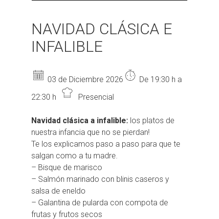
NAVIDAD CLÁSICA E
INFALIBLE
03 de Diciembre 2026
De 19:30 h a
22:30 h
Presencial
Navidad clásica a infalible:
los platos de
nuestra infancia que no se pierdan!
Te los explicamos paso a paso para que te
salgan como a tu madre.
– Bisque de marisco
– Salmón marinado con blinis caseros y
salsa de eneldo
– Galantina de pularda con compota de
frutas y frutos secos