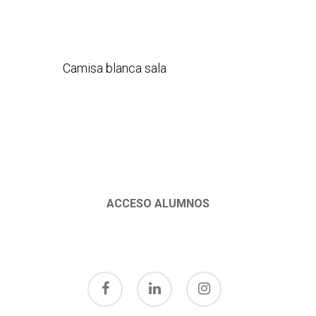
Camisa blanca sala
ACCESO ALUMNOS
facebook
linkedin
instagram